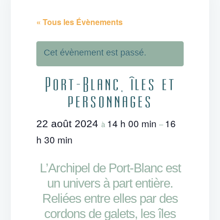
« Tous les Évènements
Cet évènement est passé.
Port-Blanc, îles et
personnages
14 h 00 min
16
22 août 2024
à
–
h 30 min
L’Archipel de Port-Blanc est
un univers à part entière.
Reliées entre elles par des
cordons de galets, les îles