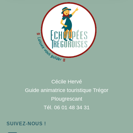
Cécile Hervé
Guide animatrice touristique Trégor
Plougrescant
Tél. 06 01 48 34 31
SUIVEZ-NOUS !